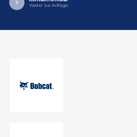
Wei­ter zur An­fra­ge