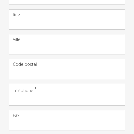
Adresse
Rue
Ville
Code postal
Téléphone
Fax