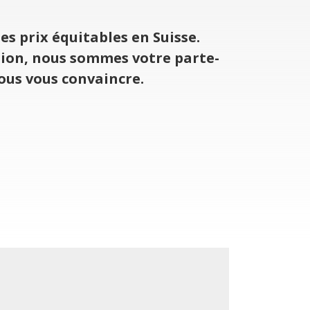
des prix équi­tables en Suisse.
­tion, nous sommes votre par­te­
nous vous convaincre.