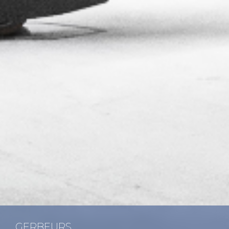
GER­BEURS