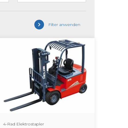
Filter anwenden
4-Rad Elek­tro­stap­ler