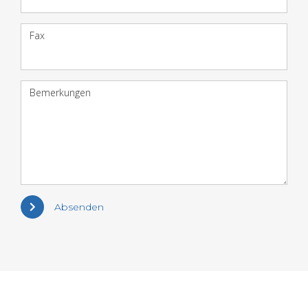
Fax
Bemerkungen
Absenden