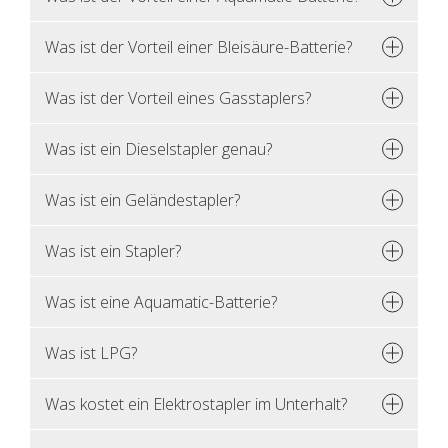
Was ist der Vor­teil einer Blei­säu­re-Bat­te­rie?
Was ist der Vor­teil eines Gas­stap­lers?
Was ist ein Die­sel­stap­ler genau?
Was ist ein Ge­län­de­stap­ler?
Was ist ein Stap­ler?
Was ist eine Aqua­ma­tic-Bat­te­rie?
Was ist LPG?
Was kos­tet ein Elek­tro­stap­ler im Un­ter­halt?