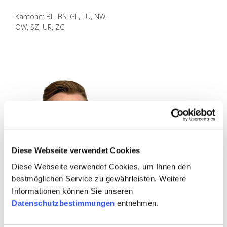
Kan­to­ne: BL, BS, GL, LU, NW,
OW, SZ, UR, ZG
Diese Webseite verwendet Cookies
Diese Webseite verwendet Cookies, um Ihnen den
bestmöglichen Service zu gewährleisten. Weitere
Informationen können Sie unseren
Pa­trick Wull­schle­
Datenschutzbestimmungen
entnehmen.
ger