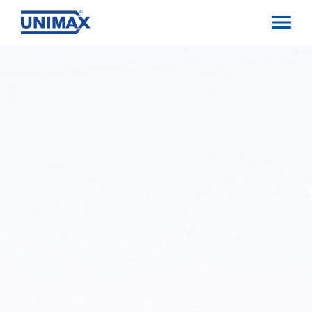
Direkt
zum
Inhalt