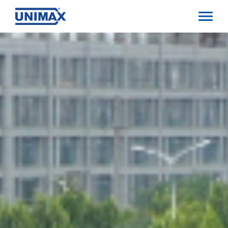
Direkt
zum
Inhalt