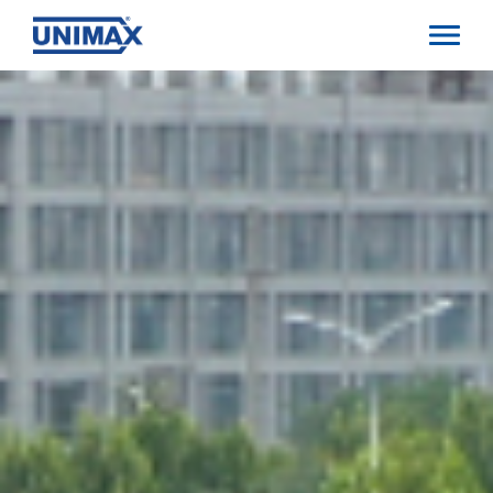
Direkt
zum
Inhalt