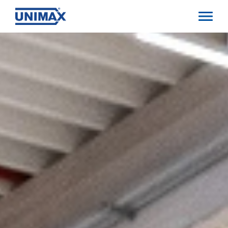
Direkt
zum
Inhalt