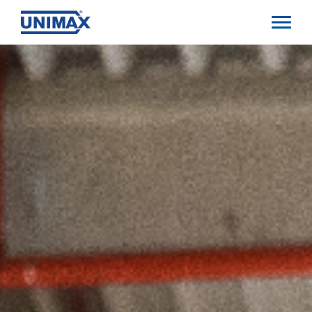
Direkt
zum
Inhalt