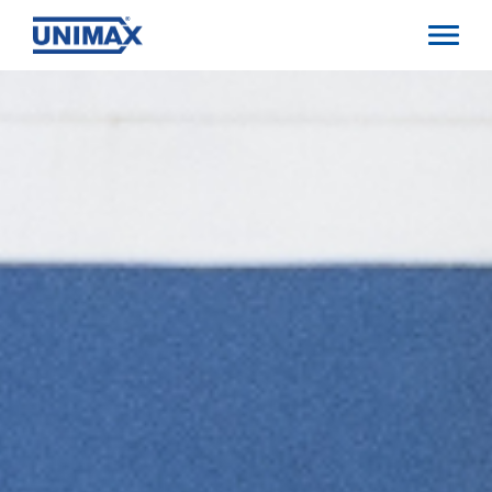
Direkt
zum
Inhalt